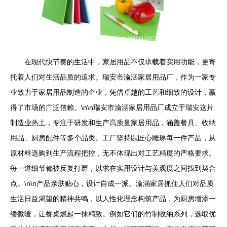
在现代快节奏的生活中，家居用品不仅承载着实用功能，更寄
托着人们对生活品质的追求。瑞安市渝涵家居用品厂，作为一家专
业致力于家居用品制造的企业，凭借卓越的工艺和细致的设计，赢
得了市场的广泛信赖。\n\n瑞安市渝涵家居用品厂成立于瑞安这片
制造业热土，专注于研发和生产高质量家居用品，涵盖餐具、收纳
用品、厨房配件等多个品类。工厂坚持以匠心雕琢每一件产品，从
原材料选购到生产流程把控，无不体现出对工艺精度的严格要求。
每一道细节都被反复打磨，以求在实用设计与美观度之间找到契合
点。\n\n产品亲肤贴心，设计自成一派。渝涵家居抓住人们对品质
生活日益渴望的精神共鸣，以人性化理念构筑产品，为厨房增添一
缕微暖，让餐桌燃起一抹精致。例如它们的竹制收纳系列，选取优