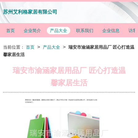
苏州艾利格家居有限公司
首页
企业简介
产品大全
联系我们
企业信息
访客
>
>
当前位置：
首页
产品大全
瑞安市渝涵家居用品厂 匠心打造温
馨家居生活
瑞安市渝涵家居用品厂 匠心打造温
馨家居生活