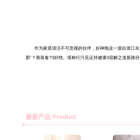
作为家居清洁不可忽视的伙伴，好神拖这一源自浙江永
那“？善装备?3好绝。堪称行污见证持健康3容解之道新路径
最新产品
Product