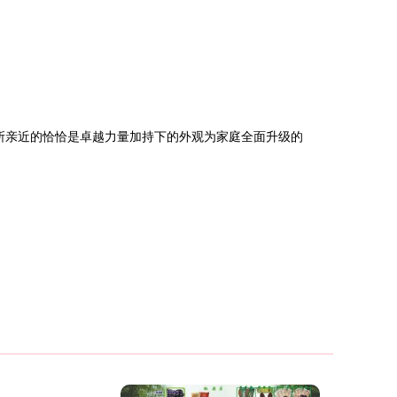
所亲近的恰恰是卓越力量加持下的外观为家庭全面升级的