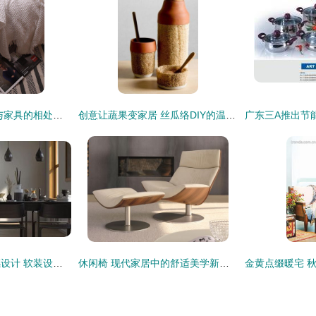
把日子过成诗 家居与家具的相处之道
创意让蔬果变家居 丝瓜络DIY的温馨家饰
生活家居用品的灵感设计 软装设计的正确姿势指南
休闲椅 现代家居中的舒适美学新定义