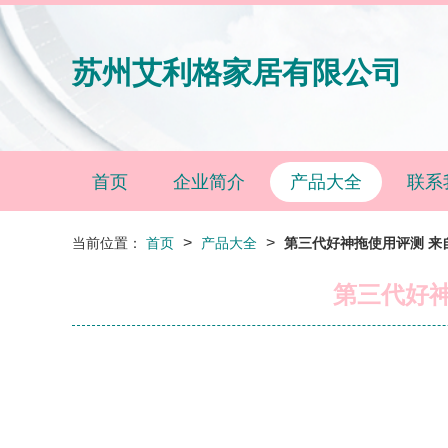
苏州艾利格家居有限公司
首页
企业简介
产品大全
联系
>
>
当前位置：
首页
产品大全
第三代好神拖使用评测 来
第三代好