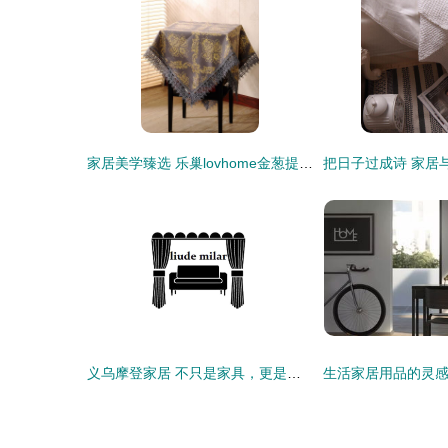
家居美学臻选 乐巢lovhome金葱提花多用巾，点缀生活每一寸精致
义乌摩登家居 不只是家具，更是生活的美学表达