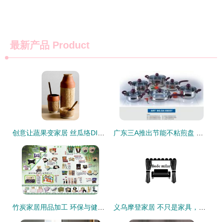
最新产品
Product
创意让蔬果变家居 丝瓜络DIY的温馨家饰
广东三A推出节能不粘煎盘 厨房神器与礼赠佳品
竹炭家居用品加工 环保与健康的完美融合
义乌摩登家居 不只是家具，更是生活的美学表达