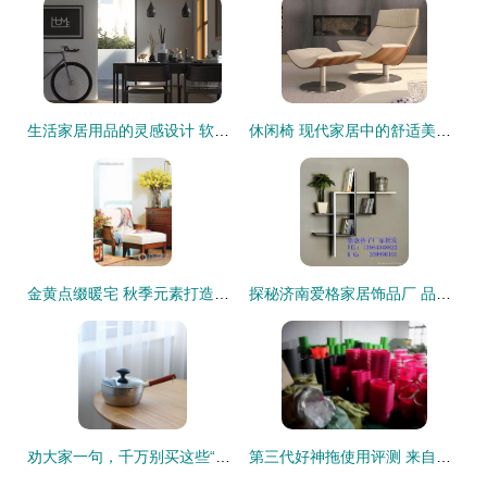
生活家居用品的灵感设计 软装设计的正确姿势指南
休闲椅 现代家居中的舒适美学新定义
金黄点缀暖宅 秋季元素打造微醺木调美居
探秘济南爱格家居饰品厂 品质家居用品的匠心之选
劝大家一句，千万别买这些“网红家居用品”了！不实用又浪费钱
第三代好神拖使用评测 来自浙江永康辉豪家居用品厂的创新之作