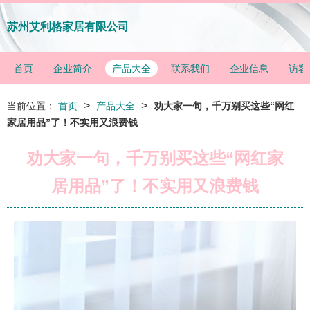
苏州艾利格家居有限公司
首页
企业简介
产品大全
联系我们
企业信息
访客
>
>
当前位置：
首页
产品大全
劝大家一句，千万别买这些“网红
家居用品”了！不实用又浪费钱
劝大家一句，千万别买这些“网红家
居用品”了！不实用又浪费钱