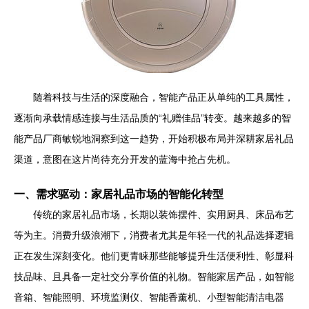
随着科技与生活的深度融合，智能产品正从单纯的工具属性，
逐渐向承载情感连接与生活品质的“礼赠佳品”转变。越来越多的智
能产品厂商敏锐地洞察到这一趋势，开始积极布局并深耕家居礼品
渠道，意图在这片尚待充分开发的蓝海中抢占先机。
一、需求驱动：家居礼品市场的智能化转型
传统的家居礼品市场，长期以装饰摆件、实用厨具、床品布艺
等为主。消费升级浪潮下，消费者尤其是年轻一代的礼品选择逻辑
正在发生深刻变化。他们更青睐那些能够提升生活便利性、彰显科
技品味、且具备一定社交分享价值的礼物。智能家居产品，如智能
音箱、智能照明、环境监测仪、智能香薰机、小型智能清洁电器