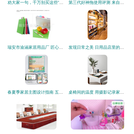
劝大家一句，千万别买这些“网红家居用品”了！不实用又浪费钱
第三代好神拖使用评测 来自浙江永康辉豪家居用品厂的创新之作
瑞安市渝涵家居用品厂 匠心打造温馨家居生活
发现日常之美 日用品店里的家居生活哲学
春夏季家居主图设计指南 五金建材与实用工具的美学融合
桌椅间的温度 用摄影记录家装中的舒适与美学