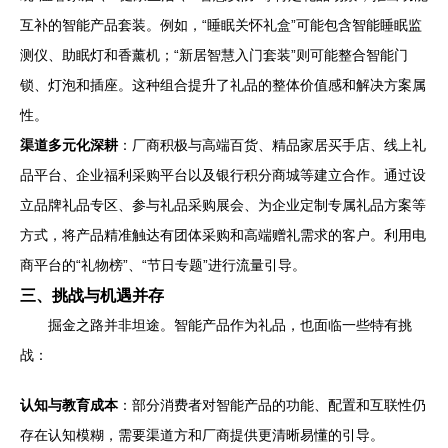
互补的智能产品套装。例如，“睡眠关怀礼盒”可能包含智能睡眠监
测仪、助眠灯和香薰机；“新居智慧入门套装”则可能整合智能门
锁、灯泡和插座。这种组合提升了礼品的整体价值感和解决方案属
性。
渠道多元化深耕
：厂商积极与高端百货、精品家居买手店、线上礼
品平台、企业福利采购平台以及银行积分商城等建立合作。通过设
立品牌礼品专区、参与礼品采购展会、为企业定制专属礼品方案等
方式，将产品精准触达有团体采购和高端赠礼需求的客户。利用电
商平台的“礼物榜”、“节日专题”进行流量引导。
三、挑战与机遇并存
掘金之路并非坦途。智能产品作为礼品，也面临一些特有挑
战：
认知与教育成本
：部分消费者对智能产品的功能、配置和互联性仍
存在认知模糊，需要渠道方和厂商提供更清晰易懂的引导。