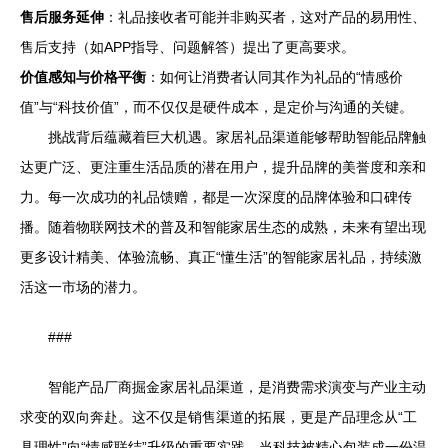
售后服务延伸
：礼品接收者可能并非购买者，这对产品的易用性、
售后支持（如APP指导、问题解答）提出了更高要求。
价值感知与价格平衡
：如何让消费者认同其作为礼品的“情感价
值”与“科技价值”，而不仅仅是硬件成本，是定价与沟通的关键。
挑战背后蕴藏着巨大机遇。家居礼品渠道能够帮助智能品牌触
达更广泛、更注重生活品质的潜在用户，提升品牌的美誉度和亲和
力。每一次成功的礼品馈赠，都是一次深度的品牌体验和口碑传
播。随着物联网技术的普及和智能家居生态的成熟，未来有望出现
更多设计精美、体验流畅、真正“懂生活”的智能家居礼品，持续激
活这一市场的潜力。
###
智能产品厂商掘金家居礼品渠道，是消费需求演变与产业主动
求变的双向奔赴。这不仅是销售渠道的拓展，更是产品理念从“工
具理性”向“情感联结”升级的重要实践。当科技被精心包装成一份温