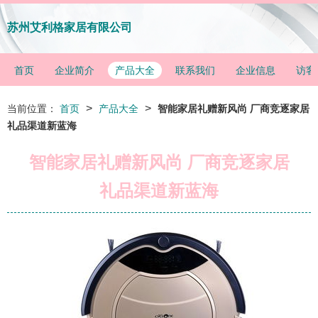
苏州艾利格家居有限公司
首页
企业简介
产品大全
联系我们
企业信息
访客
>
>
当前位置：
首页
产品大全
智能家居礼赠新风尚 厂商竞逐家居
礼品渠道新蓝海
智能家居礼赠新风尚 厂商竞逐家居
礼品渠道新蓝海